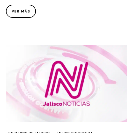
VER MÁS
GOBIERNO DE JALISCO
INFRAESTRUCTURA