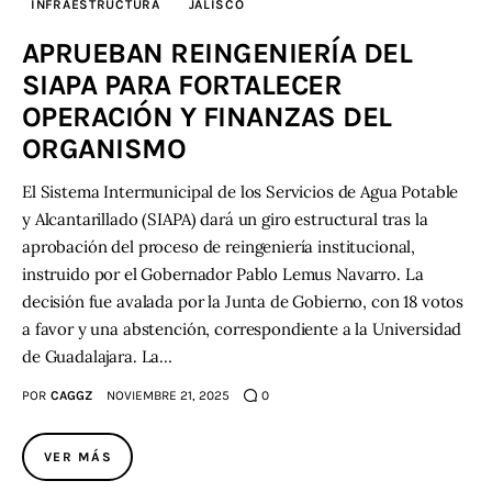
INFRAESTRUCTURA
JALISCO
APRUEBAN REINGENIERÍA DEL
Contacto
SIAPA PARA FORTALECER
OPERACIÓN Y FINANZAS DEL
ORGANISMO
El Sistema Intermunicipal de los Servicios de Agua Potable
y Alcantarillado (SIAPA) dará un giro estructural tras la
aprobación del proceso de reingeniería institucional,
instruido por el Gobernador Pablo Lemus Navarro. La
decisión fue avalada por la Junta de Gobierno, con 18 votos
a favor y una abstención, correspondiente a la Universidad
de Guadalajara. La…
POR
CAGGZ
NOVIEMBRE 21, 2025
0
VER MÁS