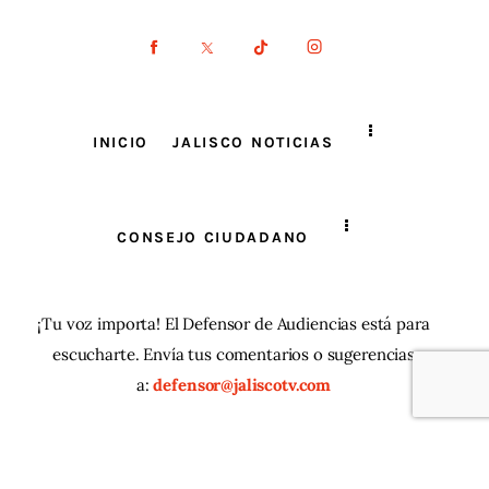
INICIO
JALISCO NOTICIAS
CONSEJO CIUDADANO
¡Tu voz importa! El Defensor de Audiencias está para
escucharte. Envía tus comentarios o sugerencias
a:
defensor@jaliscotv.com
JaliscoTV ® 2025
| Todos los derechos reservados