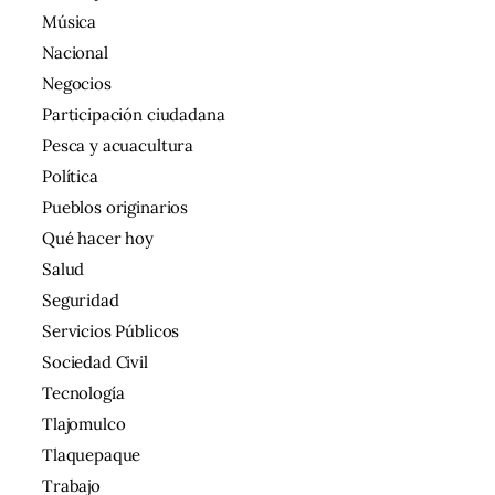
Música
Nacional
Negocios
Participación ciudadana
Pesca y acuacultura
Política
Pueblos originarios
Qué hacer hoy
Salud
Seguridad
Servicios Públicos
Sociedad Civil
Tecnología
Tlajomulco
Tlaquepaque
Trabajo