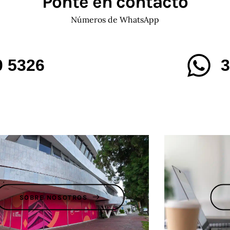
Ponte en contacto
Números de WhatsApp
0 5326
3
SOBRE NOSOTROS