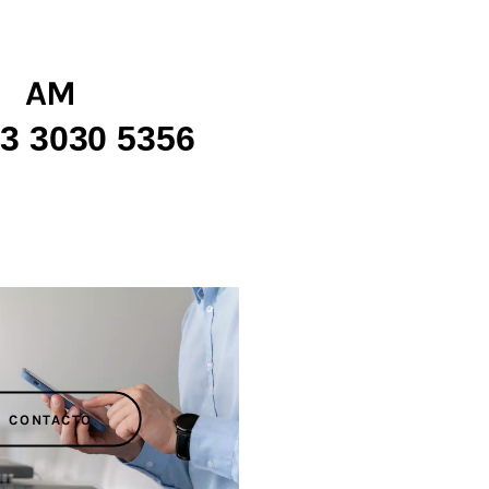
AM
3 3030 5356
CONTACTO