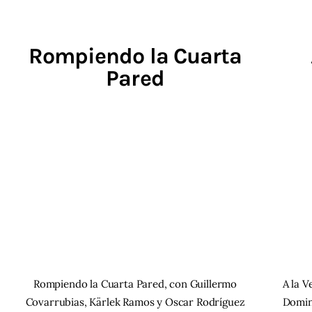
Rompiendo la Cuarta
Pared
Rompiendo la Cuarta Pared, con Guillermo
A la V
Covarrubias, Kärlek Ramos y Oscar Rodríguez
Domin