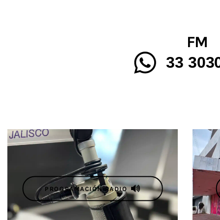
FM
33 303
PROGRAMACIÓN RADIO