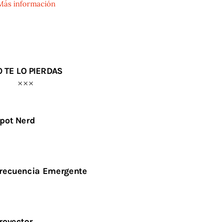
Más información
 TE LO PIERDAS
pot Nerd
recuencia Emergente
royector