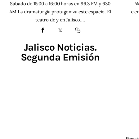
Sábado de 15:00 a 16:00 horas en 96.3 FM y 630
AM
AM La dramaturgia protagoniza este espacio. El
cie
teatro de y en Jalisco,…
Jalisco Noticias.
Segunda Emisión
Finest