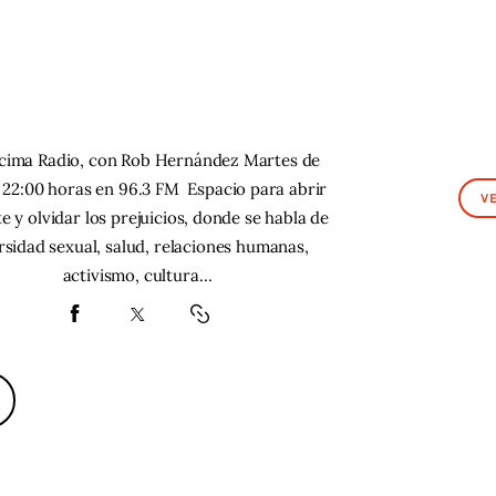
cima Radio, con Rob Hernández Martes de
a 22:00 horas en 96.3 FM Espacio para abrir
V
e y olvidar los prejuicios, donde se habla de
rsidad sexual, salud, relaciones humanas,
activismo, cultura…