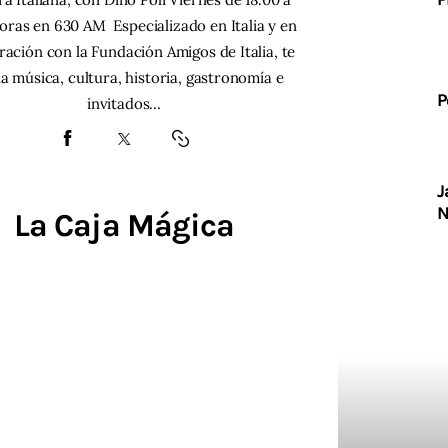
oras en 630 AM Especializado en Italia y en
ración con la Fundación Amigos de Italia, te
la música, cultura, historia, gastronomía e
P
invitados…
J
N
La Caja Mágica