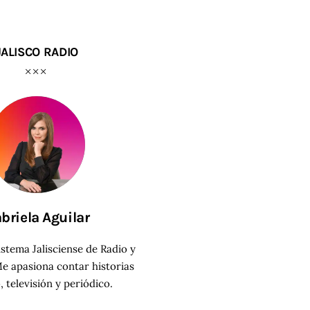
JALISCO RADIO
briela Aguilar
istema Jalisciense de Radio y
e apasiona contar historias
o
, televisión
y periódico.