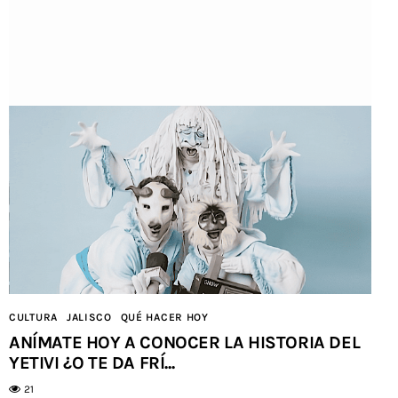
ENTRETENIMIENTO
JALISCO
QUÉ HACER HOY
¿YA LA VISTE? ESTA SERIE DIRIGIDA POR UN
TAPATÍO ESTRENA S...
22
CULTURA
JALISCO
QUÉ HACER HOY
ANÍMATE HOY A CONOCER LA HISTORIA DEL
YETIVI ¿O TE DA FRÍ...
21