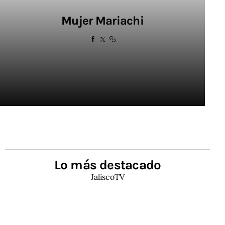
Mujer Mariachi
Lo más destacado
JaliscoTV