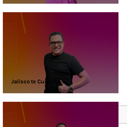
Jalisco te Cuida C5