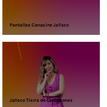
Pantallas Canacine Jalisco
Jalisco Tierra de Campeones