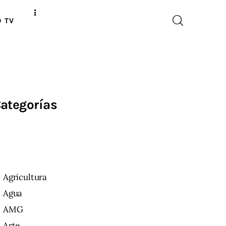
O TV
ategorías
Agricultura
Agua
AMG
Arte