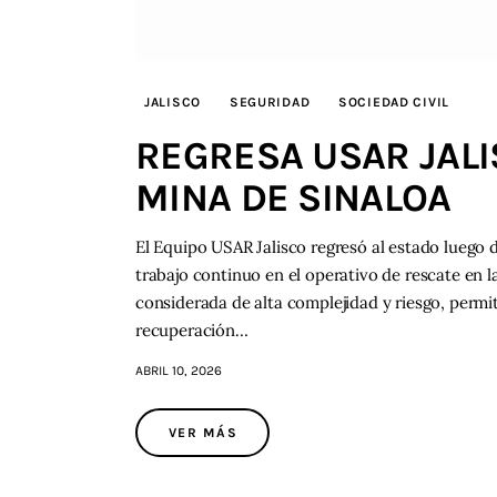
JALISCO
SEGURIDAD
SOCIEDAD CIVIL
REGRESA USAR JALI
MINA DE SINALOA
El Equipo USAR Jalisco regresó al estado luego 
trabajo continuo en el operativo de rescate en l
considerada de alta complejidad y riesgo, permit
recuperación…
ABRIL 10, 2026
VER MÁS