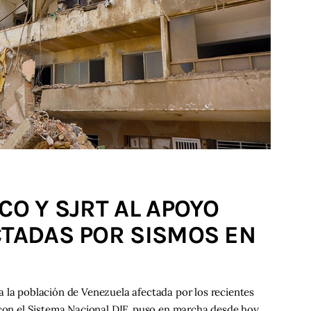
CO Y SJRT AL APOYO
CTADAS POR SISMOS EN
 la población de Venezuela afectada por los recientes
 con el Sistema Nacional DIF, puso en marcha desde hoy