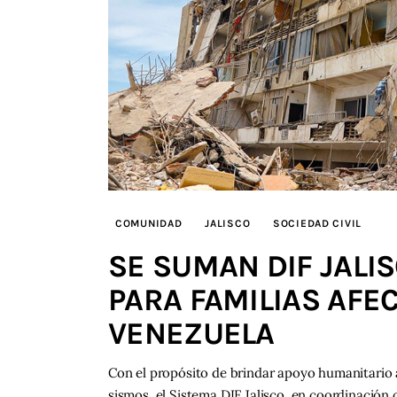
COMUNIDAD
JALISCO
SOCIEDAD CIVIL
SE SUMAN DIF JALIS
PARA FAMILIAS AFE
VENEZUELA
Con el propósito de brindar apoyo humanitario a
sismos, el Sistema DIF Jalisco, en coordinación