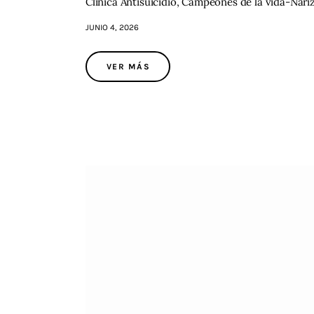
Clínica Antisuicidio, Campeones de la vida-Nariz
JUNIO 4, 2026
VER MÁS