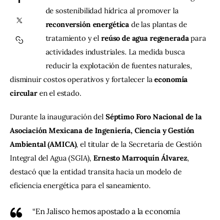
de sostenibilidad hídrica al promover la 
Contacto
reconversión energética
 de las plantas de 
tratamiento y el 
reúso de agua regenerada
 para 
actividades industriales. La medida busca 
reducir la explotación de fuentes naturales, 
disminuir costos operativos y fortalecer la 
economía 
circular
 en el estado.
Durante la inauguración del 
Séptimo Foro Nacional de la 
Asociación Mexicana de Ingeniería, Ciencia y Gestión 
Ambiental (AMICA)
, el titular de la Secretaría de Gestión 
Integral del Agua (SGIA), 
Ernesto Marroquín Álvarez
, 
destacó que la entidad transita hacia un modelo de 
eficiencia energética para el saneamiento.
“En Jalisco hemos apostado a la economía