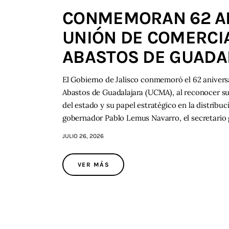
CONMEMORAN 62 AN
UNIÓN DE COMERCI
ABASTOS DE GUADA
El Gobierno de Jalisco conmemoró el 62 aniver
Abastos de Guadalajara (UCMA), al reconocer su
del estado y su papel estratégico en la distribu
gobernador Pablo Lemus Navarro, el secretario
JULIO 26, 2026
VER MÁS