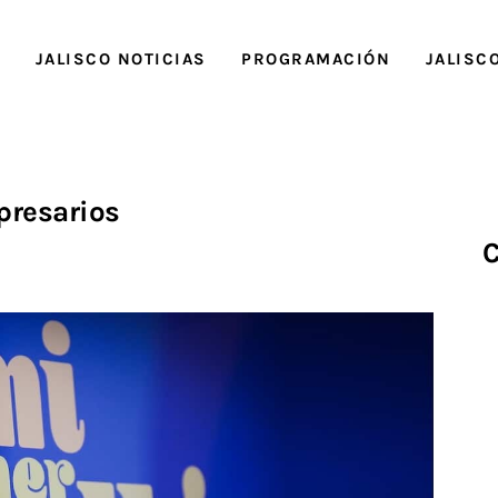
O
JALISCO NOTICIAS
PROGRAMACIÓN
JALISC
resarios
C