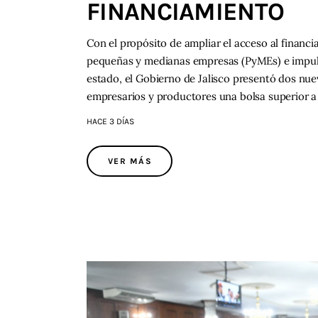
FINANCIAMIENTO
Con el propósito de ampliar el acceso al financi
pequeñas y medianas empresas (PyMEs) e impulsa
estado, el Gobierno de Jalisco presentó dos nu
empresarios y productores una bolsa superior a
HACE 3 DÍAS
VER MÁS