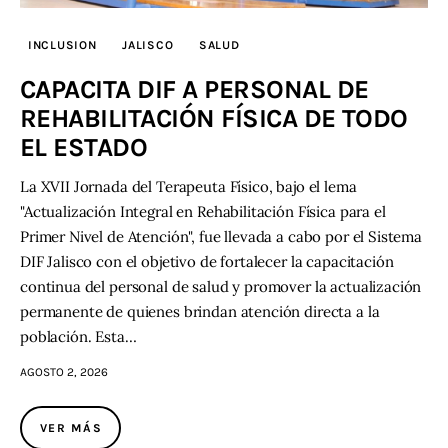
INCLUSION
JALISCO
SALUD
Contacto
CAPACITA DIF A PERSONAL DE
REHABILITACIÓN FÍSICA DE TODO
EL ESTADO
La XVII Jornada del Terapeuta Físico, bajo el lema
"Actualización Integral en Rehabilitación Física para el
Primer Nivel de Atención", fue llevada a cabo por el Sistema
DIF Jalisco con el objetivo de fortalecer la capacitación
continua del personal de salud y promover la actualización
permanente de quienes brindan atención directa a la
población. Esta…
AGOSTO 2, 2026
VER MÁS