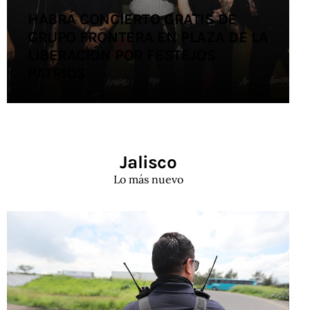
HABRÁ CONCIERTO GRATIS DE
GRUPO FRONTERA EN PLAZA DE LA
LIBERACIÓN POR FESTEJOS
PATRIOS
Jalisco
Lo más nuevo