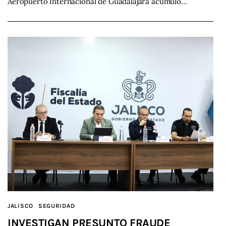
Aeropuerto Internacional de Guadalajara acumuló…
JALISCO
SEGURIDAD
INVESTIGAN PRESUNTO FRAUDE