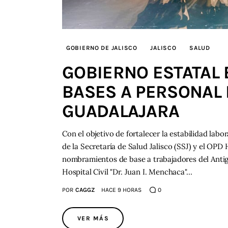
GOBIERNO DE JALISCO
JALISCO
SALUD
GOBIERNO ESTATAL 
BASES A PERSONAL D
GUADALAJARA
Con el objetivo de fortalecer la estabilidad labor
de la Secretaría de Salud Jalisco (SSJ) y el OPD 
nombramientos de base a trabajadores del Antigu
Hospital Civil "Dr. Juan I. Menchaca"…
POR
CAGGZ
HACE 9 HORAS
0
VER MÁS