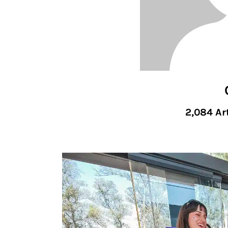
2,084
Art