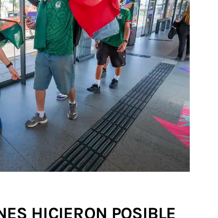
ES HICIERON POSIBLE