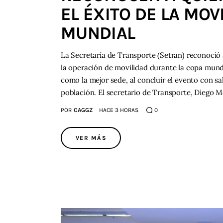
EL ÉXITO DE LA MOV
MUNDIAL
La Secretaría de Transporte (Setran) reconoció 
la operación de movilidad durante la copa mundi
como la mejor sede, al concluir el evento con sal
población. El secretario de Transporte, Diego
POR
CAGGZ
HACE 3 HORAS
0
VER MÁS