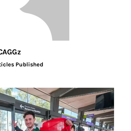
CAGGz
icles Published