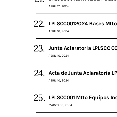
ABRIL 17, 2024
LPLSCC0012024 Bases Mtto 
ABRIL 16, 2024
Junta Aclaratoria LPLSCC 0
ABRIL 10, 2024
Acta de Junta Aclaratoria 
ABRIL 10, 2024
LPLSCC001 Mtto Equipos In
MARZO 22, 2024