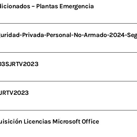
dicionados – Plantas Emergencia
uridad-Privada-Personal-No-Armado-2024-Seg
003SJRTV2023
SJRTV2023
ición Licencias Microsoft Office