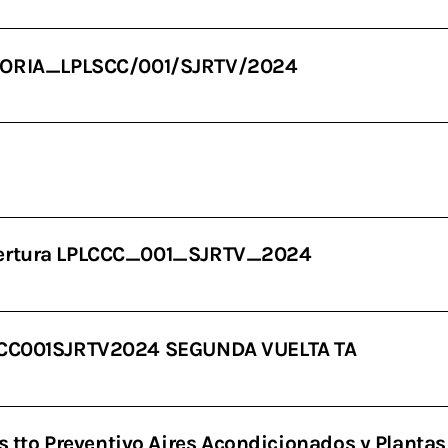
ORIA_LPLSCC/001/SJRTV/2024
Apertura LPLCCC_001_SJRTV_2024
PLCCC001SJRTV2024 SEGUNDA VUELTA TA
to Preventivo Aires Acondicionados y Plantas