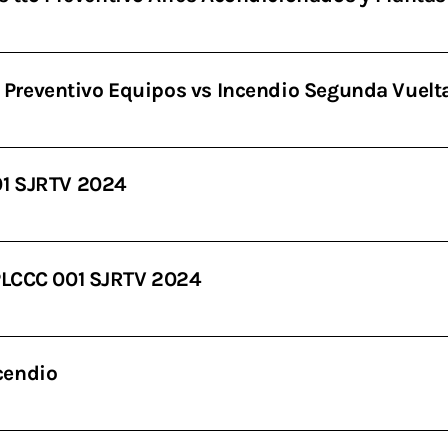
Preventivo Equipos vs Incendio Segunda Vuelt
01 SJRTV 2024
LPLCCC 001 SJRTV 2024
cendio