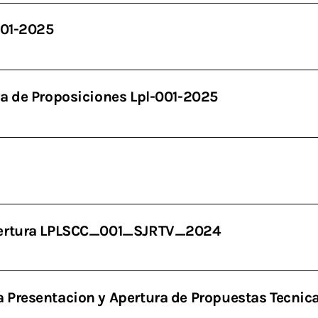
001-2025
ra de Proposiciones Lpl-001-2025
apertura LPLSCC_001_SJRTV_2024
 Presentacion y Apertura de Propuestas Tecni