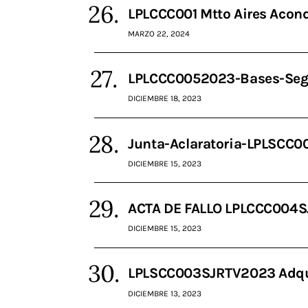
LPLCCC001 Mtto Aires Acon
MARZO 22, 2024
LPLCCC0052023-Bases-Seg
DICIEMBRE 18, 2023
Junta-Aclaratoria-LPLSCC
DICIEMBRE 15, 2023
ACTA DE FALLO LPLCCC004
DICIEMBRE 15, 2023
LPLSCC003SJRTV2023 Adquis
DICIEMBRE 13, 2023