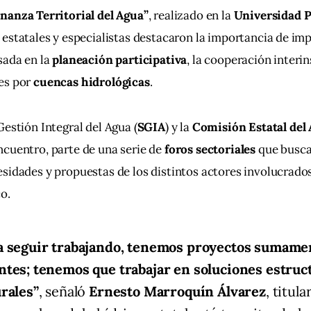
nanza Territorial del Agua”
, realizado en la 
Universidad 
 estatales y especialistas destacaron la importancia de imp
sada en la 
planeación participativa
, la cooperación interin
es por 
cuencas hidrológicas
.
Gestión Integral del Agua (
SGIA
) y la 
Comisión Estatal del
cuentro, parte de una serie de 
foros sectoriales
 que busca
sidades y propuestas de los distintos actores involucrados
o.
a seguir trabajando, tenemos proyectos sumame
tes; tenemos que trabajar en soluciones estruct
rales”
, señaló
Ernesto Marroquín Álvarez
, titula