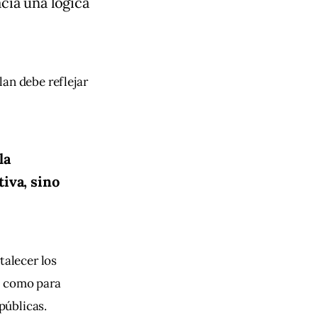
cia una lógica
lan debe reflejar 
la
tiva, sino
talecer los 
í como para 
públicas.