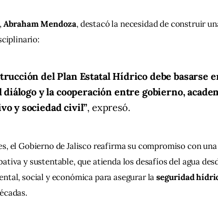
 
Abraham Mendoza
, destacó la necesidad de construir un
sciplinario:
trucción del Plan Estatal Hídrico debe basarse e
el diálogo y la cooperación entre gobierno, acade
vo y sociedad civil”
, expresó.
es, el Gobierno de Jalisco reafirma su compromiso con una
ipativa y sustentable, que atienda los desafíos del agua des
ntal, social y económica para asegurar la 
seguridad hídri
décadas.