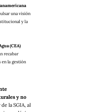
Panamericana 
ulsar una visión 
stitucional y la 
 Agua (CEA)
n recabar 
 en la gestión 
nte
urales y no
r de la SGIA, al