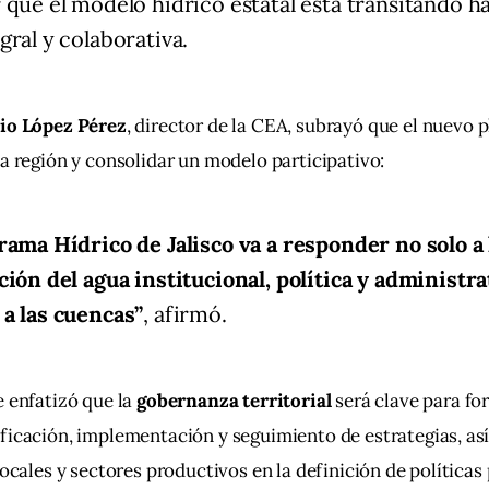
 que el modelo hídrico estatal está transitando ha
gral y colaborativa.
io López Pérez
, director de la CEA, subrayó que el nuevo p
da región y consolidar un modelo participativo:
rama Hídrico de Jalisco va a responder no solo a 
ción del agua institucional, política y administra
a las cuencas”
, afirmó.
 enfatizó que la 
gobernanza territorial
 será clave para for
ficación, implementación y seguimiento de estrategias, as
locales y sectores productivos en la definición de políticas 