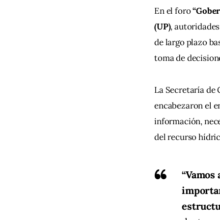
En el foro 
“Gober
(UP)
, autoridades
de largo plazo ba
toma de decision
La Secretaría de 
encabezaron el en
información, nece
del recurso hídric
“Vamos 
importan
estructu