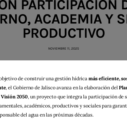
ON PARTICIPACIÓN 
RNO, ACADEMIA Y 
PRODUCTIVO
NOVIEMBRE 11, 2025
objetivo de construir una gestión hídrica 
más eficiente, so
nte
, el Gobierno de Jalisco avanza en la elaboración del 
Pla
l Visión 2050
, un proyecto que integra la participación de 
mentales, académicos, productivos y sociales para garanti
ponsable del agua en las próximas décadas.