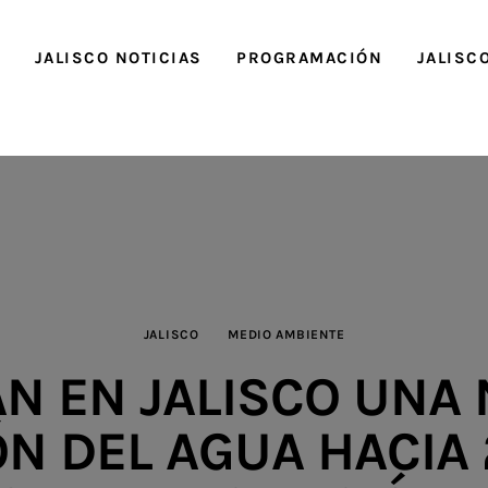
O
JALISCO NOTICIAS
PROGRAMACIÓN
JALISC
JALISCO
MEDIO AMBIENTE
N EN JALISCO UNA
ÓN DEL AGUA HACIA