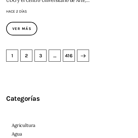
UDG y el Centro Universitario de Arte,…
HACE 2 DÍAS
VER MÁS
1
2
3
>
…
416
Categorías
Agricultura
Agua