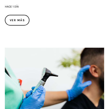
HACE 1 DÍA
VER MÁS