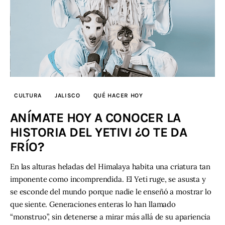
CULTURA
JALISCO
QUÉ HACER HOY
ANÍMATE HOY A CONOCER LA
HISTORIA DEL YETIVI ¿O TE DA
FRÍO?
En las alturas heladas del Himalaya habita una criatura tan
imponente como incomprendida. El Yeti ruge, se asusta y
se esconde del mundo porque nadie le enseñó a mostrar lo
que siente. Generaciones enteras lo han llamado
“monstruo”, sin detenerse a mirar más allá de su apariencia