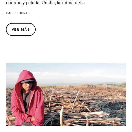
enorme y peluda. Un día, la rutina del…
HACE 11 HORAS
VER MÁS