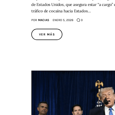
de Estados Unidos, que asegura estar “a cargo” 
tráfico de cocaína hacia Estados…
POR
MACIAS
ENERO 5, 2026
0
VER MÁS