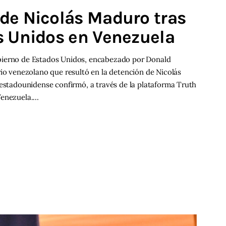
de Nicolás Maduro tras
s Unidos en Venezuela
bierno de Estados Unidos, encabezado por Donald
rio venezolano que resultó en la detención de Nicolás
 estadounidense confirmó, a través de la plataforma Truth
Venezuela.…