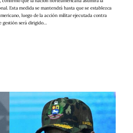
, confirmó que la nación norteamericana asumirá la
onal. Esta medida se mantendrá hasta que se establezca
americano, luego de la acción militar ejecutada contra
 gestión será dirigido…