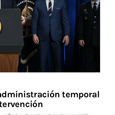
 administración temporal
ntervención