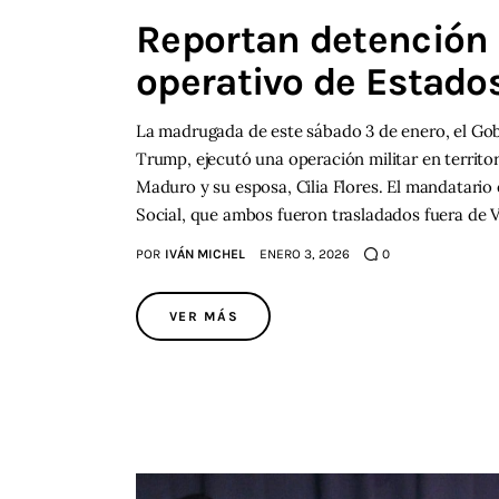
Reportan detención 
operativo de Estado
La madrugada de este sábado 3 de enero, el Go
Trump, ejecutó una operación militar en territo
Maduro y su esposa, Cilia Flores. El mandatario
Social, que ambos fueron trasladados fuera de 
POR
IVÁN MICHEL
ENERO 3, 2026
0
VER MÁS