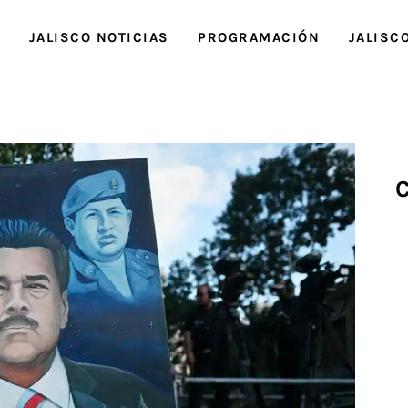
O
JALISCO NOTICIAS
PROGRAMACIÓN
JALISC
C