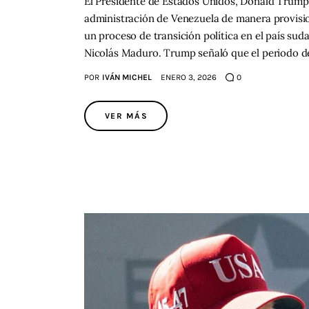
El Presidente de Estados Unidos, Donald Trump
administración de Venezuela de manera provisi
un proceso de transición política en el país sud
Nicolás Maduro. Trump señaló que el periodo de
POR
IVÁN MICHEL
ENERO 3, 2026
0
VER MÁS