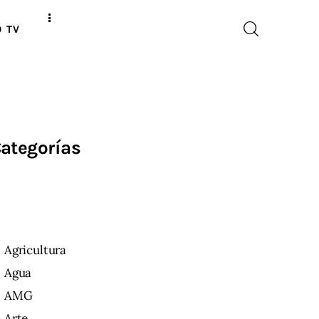
O TV
ategorías
Agricultura
Agua
AMG
Arte