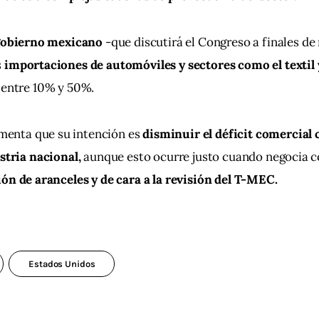
obierno mexicano 
-que discutirá el Congreso a finales de
 
importaciones de automóviles y sectores como el textil y
 entre 10% y 50%.
menta que su intención es 
disminuir el déficit comercial 
tria nacional, 
aunque esto ocurre justo cuando negocia c
ón de aranceles y de cara a la revisión del T-MEC.
Estados Unidos