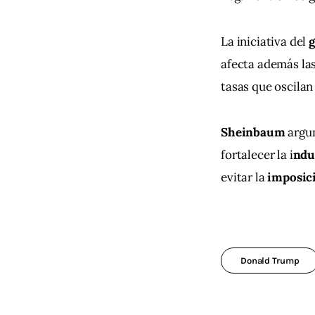
La iniciativa del 
g
afecta además las
tasas que oscilan
Sheinbaum 
argu
fortalecer la i
ndus
evitar la
 imposici
Donald Trump