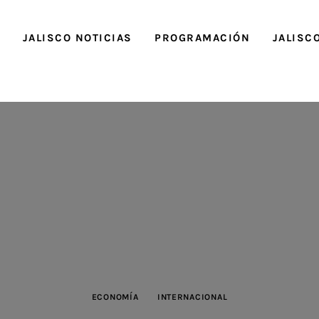
O
JALISCO NOTICIAS
PROGRAMACIÓN
JALISC
ECONOMÍA
INTERNACIONAL