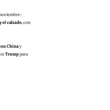
 noviembre- 
 el calzado, 
con 
con China 
y 
on 
Trump 
para 