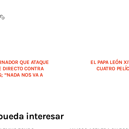
RNADOR QUE ATAQUE
EL PAPA LEÓN X
E DIRECTO CONTRA
CUATRO PELÍ
; “NADA NOS VA A
pueda interesar