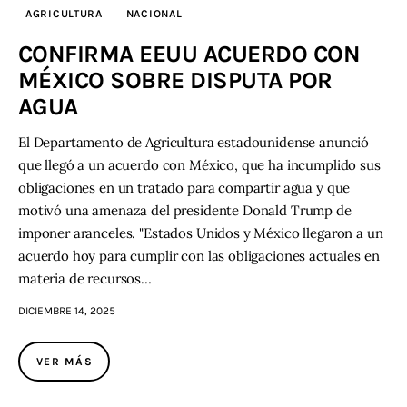
AGRICULTURA
NACIONAL
Contacto
CONFIRMA EEUU ACUERDO CON
MÉXICO SOBRE DISPUTA POR
AGUA
El Departamento de Agricultura estadounidense anunció
que llegó a un acuerdo con México, que ha incumplido sus
obligaciones en un tratado para compartir agua y que
motivó una amenaza del presidente Donald Trump de
imponer aranceles. "Estados Unidos y México llegaron a un
acuerdo hoy para cumplir con las obligaciones actuales en
materia de recursos…
DICIEMBRE 14, 2025
VER MÁS