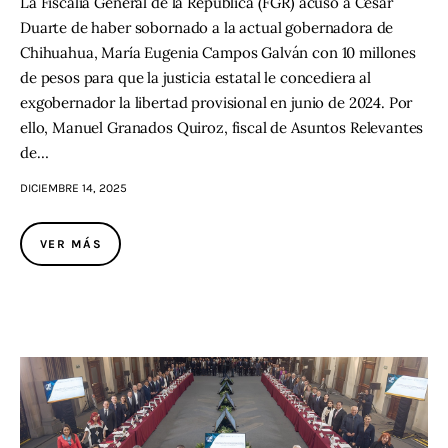
La Fiscalía General de la República (FGR) acusó a César
Duarte de haber sobornado a la actual gobernadora de
Chihuahua, María Eugenia Campos Galván con 10 millones
de pesos para que la justicia estatal le concediera al
exgobernador la libertad provisional en junio de 2024. Por
ello, Manuel Granados Quiroz, fiscal de Asuntos Relevantes
de…
DICIEMBRE 14, 2025
VER MÁS