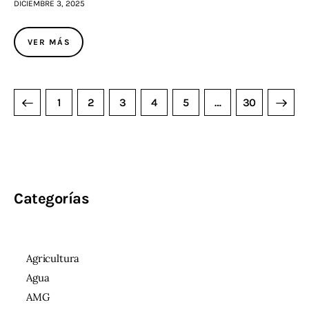
DICIEMBRE 3, 2025
VER MÁS
1
2
3
4
5
>
…
30
Categorías
Agricultura
Agua
AMG