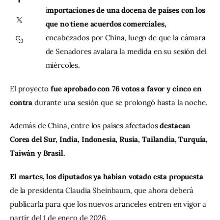
i
mportaciones de una docena de países con los 
que no tiene acuerdos comerciales,
Contacto
encabezados por China, luego de que la cámara 
de Senadores avalara la medida en su sesión del 
miércoles.
El proyecto 
fue aprobado con 76 votos a favor y cinco en 
contra
 durante una sesión que se prolongó hasta la noche.
Además de China, entre los países afectados 
destacan 
Corea del Sur, India, Indonesia, Rusia, Tailandia, Turquía, 
Taiwán y Brasil.
El martes, los diputados ya habían votado esta propuesta
de la presidenta Claudia Sheinbaum, que ahora deberá 
publicarla para que los nuevos aranceles entren en vigor a 
partir del 1 de enero de 2026.