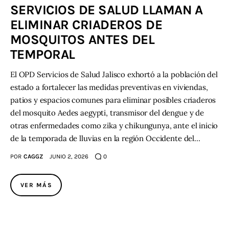
SERVICIOS DE SALUD LLAMAN A
ELIMINAR CRIADEROS DE
Contacto
MOSQUITOS ANTES DEL
TEMPORAL
El OPD Servicios de Salud Jalisco exhortó a la población del
estado a fortalecer las medidas preventivas en viviendas,
patios y espacios comunes para eliminar posibles criaderos
del mosquito Aedes aegypti, transmisor del dengue y de
otras enfermedades como zika y chikungunya, ante el inicio
de la temporada de lluvias en la región Occidente del…
POR
CAGGZ
JUNIO 2, 2026
0
VER MÁS