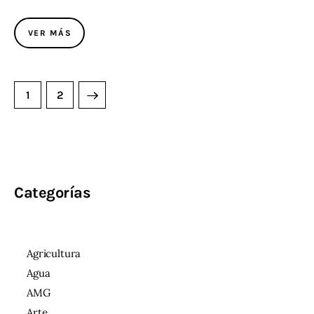
VER MÁS
>
1
2
Categorías
Agricultura
Agua
AMG
Arte