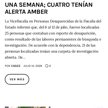
UNA SEMANA; CUATRO TENÍAN
ALERTA AMBER
Contacto
La Vicefiscalía en Personas Desaparecidas de la Fiscalía del
Estado informó que, del 6 al 12 de julio, fueron localizadas
25 personas que contaban con reporte de desaparición,
como resultado de las labores permanentes de búsqueda e
investigación. De acuerdo con la dependencia, 21 de las
personas localizadas tenían una carpeta de investigación
abierta. De…
POR
CAGGZ
JULIO 14, 2026
0
VER MÁS