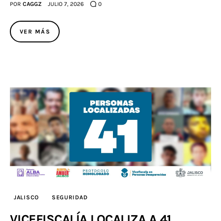
POR
CAGGZ
JULIO 7, 2026
0
VER MÁS
JALISCO
SEGURIDAD
VICEFISCALÍA LOCALIZA A 41