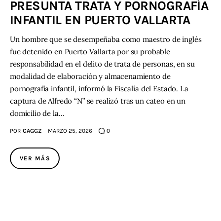
PRESUNTA TRATA Y PORNOGRAFÍA
INFANTIL EN PUERTO VALLARTA
Contacto
Un hombre que se desempeñaba como maestro de inglés
fue detenido en Puerto Vallarta por su probable
responsabilidad en el delito de trata de personas, en su
modalidad de elaboración y almacenamiento de
pornografía infantil, informó la Fiscalía del Estado. La
captura de Alfredo “N” se realizó tras un cateo en un
domicilio de la…
POR
CAGGZ
MARZO 25, 2026
0
VER MÁS