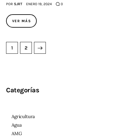
POR
SJRT
ENERO 19, 2024
0
VER MÁS
>
1
2
Categorías
Agricultura
Agua
AMG