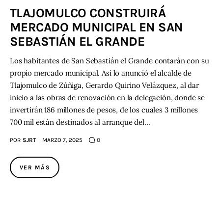
TLAJOMULCO CONSTRUIRÁ
MERCADO MUNICIPAL EN SAN
SEBASTIÁN EL GRANDE
Los habitantes de San Sebastián el Grande contarán con su
propio mercado municipal. Así lo anunció el alcalde de
Tlajomulco de Zúñiga, Gerardo Quirino Velázquez, al dar
inicio a las obras de renovación en la delegación, donde se
invertirán 186 millones de pesos, de los cuales 3 millones
700 mil están destinados al arranque del…
POR
SJRT
MARZO 7, 2025
0
VER MÁS