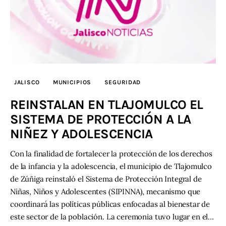
JALISCO
MUNICIPIOS
SEGURIDAD
REINSTALAN EN TLAJOMULCO EL
SISTEMA DE PROTECCIÓN A LA
NIÑEZ Y ADOLESCENCIA
Con la finalidad de fortalecer la protección de los derechos
de la infancia y la adolescencia, el municipio de Tlajomulco
de Zúñiga reinstaló el Sistema de Protección Integral de
Niñas, Niños y Adolescentes (SIPINNA), mecanismo que
coordinará las políticas públicas enfocadas al bienestar de
este sector de la población. La ceremonia tuvo lugar en el…