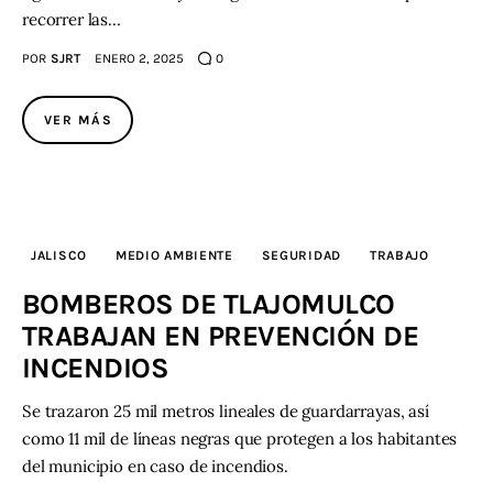
recorrer las…
POR
SJRT
ENERO 2, 2025
0
VER MÁS
JALISCO
MEDIO AMBIENTE
SEGURIDAD
TRABAJO
BOMBEROS DE TLAJOMULCO
TRABAJAN EN PREVENCIÓN DE
INCENDIOS
Se trazaron 25 mil metros lineales de guardarrayas, así
como 11 mil de líneas negras que protegen a los habitantes
del municipio en caso de incendios.