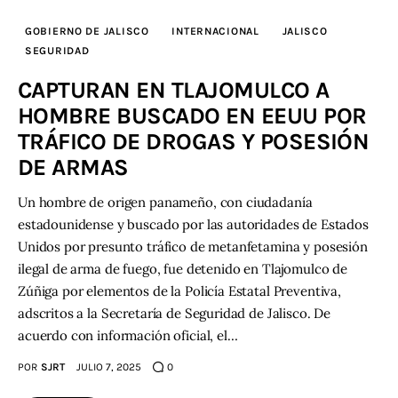
GOBIERNO DE JALISCO
INTERNACIONAL
JALISCO
SEGURIDAD
CAPTURAN EN TLAJOMULCO A
HOMBRE BUSCADO EN EEUU POR
TRÁFICO DE DROGAS Y POSESIÓN
DE ARMAS
Un hombre de origen panameño, con ciudadanía
estadounidense y buscado por las autoridades de Estados
Unidos por presunto tráfico de metanfetamina y posesión
ilegal de arma de fuego, fue detenido en Tlajomulco de
Zúñiga por elementos de la Policía Estatal Preventiva,
adscritos a la Secretaría de Seguridad de Jalisco. De
acuerdo con información oficial, el…
POR
SJRT
JULIO 7, 2025
0