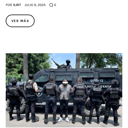
POR
SJRT
JULIO 9, 2025
0
VER MÁS