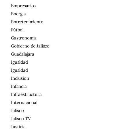
Empresarios
Energía
Entretenimiento
Fútbol
Gastronomía
Gobierno de Jalisco
Guadalajara
Igualdad
Igualdad
Inclusion
Infancia
Infraestructura
Internacional
Jalisco
Jalisco TV
Justicia