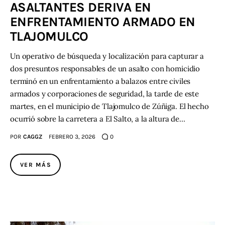
ASALTANTES DERIVA EN
ENFRENTAMIENTO ARMADO EN
Contacto
TLAJOMULCO
Un operativo de búsqueda y localización para capturar a
dos presuntos responsables de un asalto con homicidio
terminó en un enfrentamiento a balazos entre civiles
armados y corporaciones de seguridad, la tarde de este
martes, en el municipio de Tlajomulco de Zúñiga. El hecho
ocurrió sobre la carretera a El Salto, a la altura de…
POR
CAGGZ
FEBRERO 3, 2026
0
VER MÁS