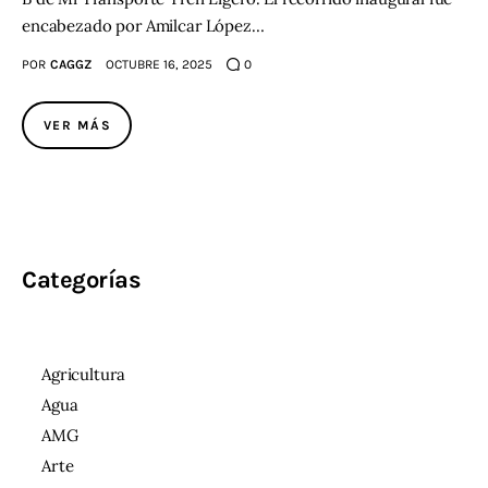
encabezado por Amilcar López…
POR
CAGGZ
OCTUBRE 16, 2025
0
VER MÁS
Categorías
Agricultura
Agua
AMG
Arte