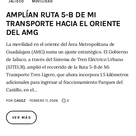
JALISCO
MOVILIDAD
AMPLÍAN RUTA 5-B DE MI
Contacto
TRANSPORTE HACIA EL ORIENTE
DEL AMG
La movilidad en el oriente del Área Metropolitana de
Guadalajara (AMG) suma un ajuste estratégico. El Gobierno
de Jalisco, a través del Sistema de Tren Eléctrico Urbano
(SITEUR), amplió el recorrido de la Ruta 5-B de Mi
Transporte Tren Ligero, que ahora incorpora 1.5 kilómetros
adicionales para ingresar al fraccionamiento Parques del
Castillo, en el…
POR
CAGGZ
FEBRERO 11, 2026
0
VER MÁS