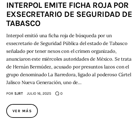
INTERPOL EMITE FICHA ROJA POR
EXSECRETARIO DE SEGURIDAD DE
Contacto
TABASCO
Interpol emitió una ficha roja de búsqueda por un
exsecretario de Seguridad Pública del estado de Tabasco
señalado por tener nexos con el crimen organizado,
anunciaron este miércoles autoridades de México. Se trata
de Hernán Bermúdez, acusado por presuntos lazos con el
grupo denominado La Barredora, ligado al poderoso Cártel
Jalisco Nueva Generación, uno de…
POR
SJRT
JULIO 16, 2025
0
VER MÁS