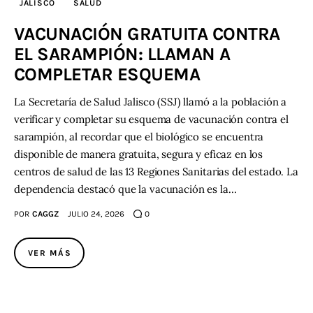
JALISCO
SALUD
VACUNACIÓN GRATUITA CONTRA
Contacto
EL SARAMPIÓN: LLAMAN A
COMPLETAR ESQUEMA
La Secretaría de Salud Jalisco (SSJ) llamó a la población a
verificar y completar su esquema de vacunación contra el
sarampión, al recordar que el biológico se encuentra
disponible de manera gratuita, segura y eficaz en los
centros de salud de las 13 Regiones Sanitarias del estado. La
dependencia destacó que la vacunación es la…
POR
CAGGZ
JULIO 24, 2026
0
VER MÁS