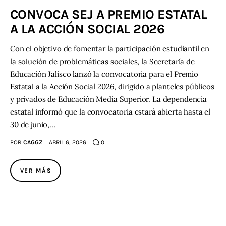
CONVOCA SEJ A PREMIO ESTATAL
Contacto
A LA ACCIÓN SOCIAL 2026
Con el objetivo de fomentar la participación estudiantil en
la solución de problemáticas sociales, la Secretaría de
Educación Jalisco lanzó la convocatoria para el Premio
Estatal a la Acción Social 2026, dirigido a planteles públicos
y privados de Educación Media Superior. La dependencia
estatal informó que la convocatoria estará abierta hasta el
30 de junio,…
POR
CAGGZ
ABRIL 6, 2026
0
VER MÁS