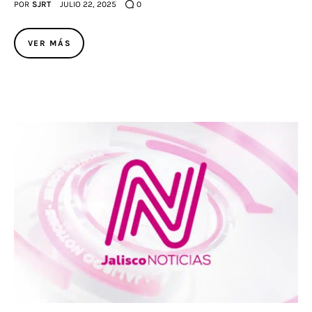
POR
SJRT
JULIO 22, 2025
0
VER MÁS