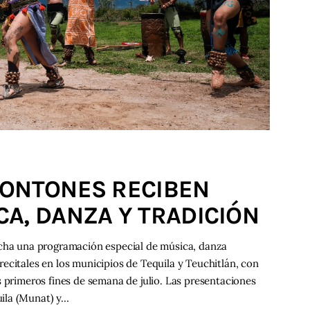
MONTONES RECIBEN
A, DANZA Y TRADICIÓN
rcha una programación especial de música, danza
ecitales en los municipios de Tequila y Teuchitlán, con
s primeros fines de semana de julio. Las presentaciones
ila (Munat) y…