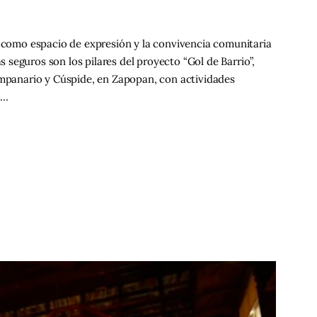
e como espacio de expresión y la convivencia comunitaria
seguros son los pilares del proyecto “Gol de Barrio”,
ampanario y Cúspide, en Zapopan, con actividades
o…