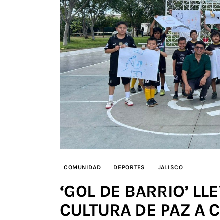
COMUNIDAD
DEPORTES
JALISCO
‘GOL DE BARRIO’ LL
CULTURA DE PAZ A