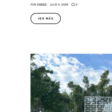
POR
CAGGZ
JULIO 4, 2026
0
VER MÁS