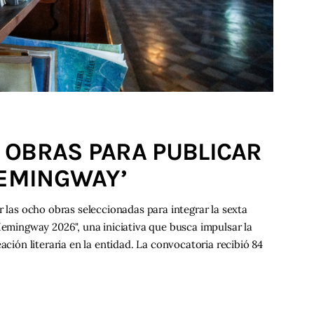
 OBRAS PARA PUBLICAR
HEMINGWAY’
r las ocho obras seleccionadas para integrar la sexta
Hemingway 2026", una iniciativa que busca impulsar la
ación literaria en la entidad. La convocatoria recibió 84