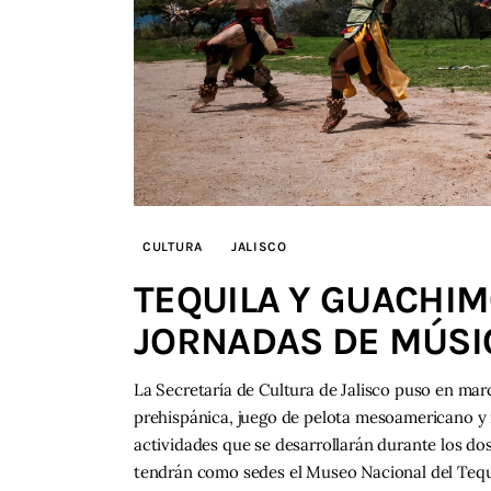
CULTURA
JALISCO
TEQUILA Y GUACHI
JORNADAS DE MÚSIC
La Secretaría de Cultura de Jalisco puso en ma
prehispánica, juego de pelota mesoamericano y r
actividades que se desarrollarán durante los do
tendrán como sedes el Museo Nacional del Tequ