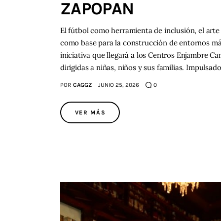
ZAPOPAN
El fútbol como herramienta de inclusión, el art
como base para la construcción de entornos más 
iniciativa que llegará a los Centros Enjambre C
dirigidas a niñas, niños y sus familias. Impulsad
POR
CAGGZ
JUNIO 25, 2026
0
VER MÁS