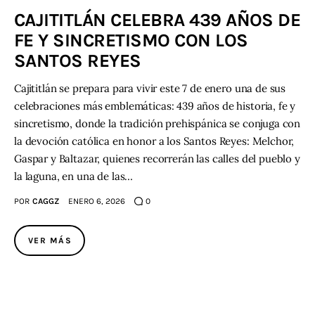
CAJITITLÁN CELEBRA 439 AÑOS DE
Contacto
FE Y SINCRETISMO CON LOS
SANTOS REYES
Cajititlán se prepara para vivir este 7 de enero una de sus
celebraciones más emblemáticas: 439 años de historia, fe y
sincretismo, donde la tradición prehispánica se conjuga con
la devoción católica en honor a los Santos Reyes: Melchor,
Gaspar y Baltazar, quienes recorrerán las calles del pueblo y
la laguna, en una de las…
POR
CAGGZ
ENERO 6, 2026
0
VER MÁS