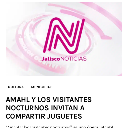
CULTURA
MUNICIPIOS
AMAHL Y LOS VISITANTES
NOCTURNOS INVITAN A
COMPARTIR JUGUETES
“Amahl y los visitantes nocturnos”, es una ópera infantil