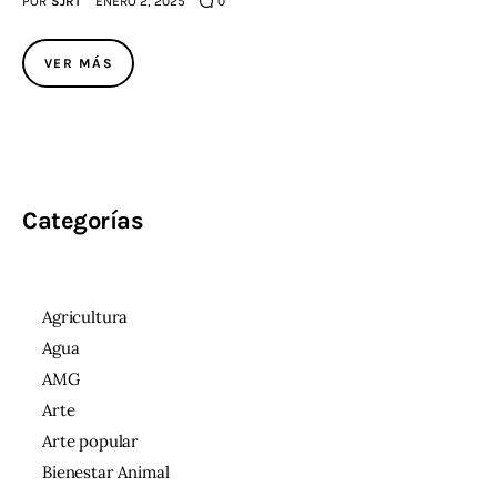
POR
SJRT
ENERO 2, 2025
0
VER MÁS
Categorías
Agricultura
Agua
AMG
Arte
Arte popular
Bienestar Animal