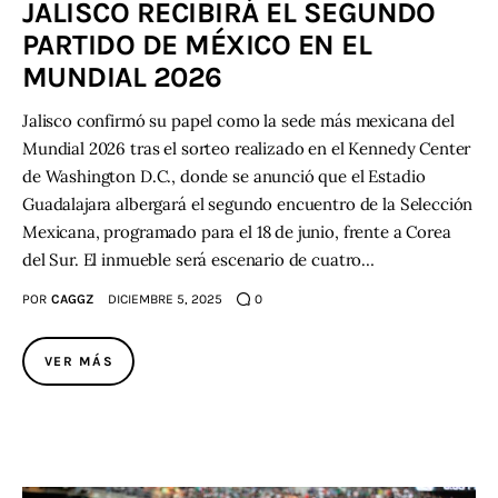
JALISCO RECIBIRÁ EL SEGUNDO
PARTIDO DE MÉXICO EN EL
Contacto
MUNDIAL 2026
Jalisco confirmó su papel como la sede más mexicana del
Mundial 2026 tras el sorteo realizado en el Kennedy Center
de Washington D.C., donde se anunció que el Estadio
Guadalajara albergará el segundo encuentro de la Selección
Mexicana, programado para el 18 de junio, frente a Corea
del Sur. El inmueble será escenario de cuatro…
POR
CAGGZ
DICIEMBRE 5, 2025
0
VER MÁS