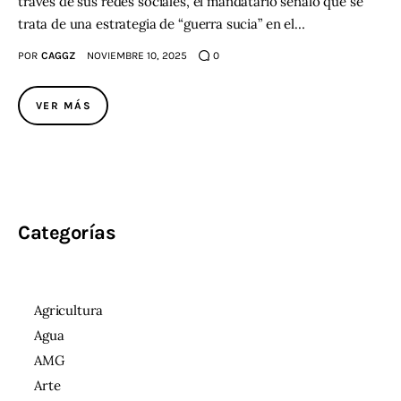
través de sus redes sociales, el mandatario señaló que se
trata de una estrategia de “guerra sucia” en el…
POR
CAGGZ
NOVIEMBRE 10, 2025
0
VER MÁS
Categorías
Agricultura
Agua
AMG
Arte