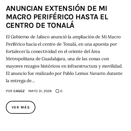
ANUNCIAN EXTENSIÓN DE MI
Contacto
MACRO PERIFÉRICO HASTA EL
CENTRO DE TONALÁ
El Gobierno de Jalisco anunció la ampliación de Mi Macro
Periférico hacia el centro de Tonalá, en una apuesta por
fortalecer la conectividad en el oriente del Área
Metropolitana de Guadalajara, una de las zonas con
mayores rezagos históricos en infraestructura y movilidad.
El anuncio fue realizado por Pablo Lemus Navarro durante
la entrega de…
POR
CAGGZ
MAYO 31, 2026
0
VER MÁS