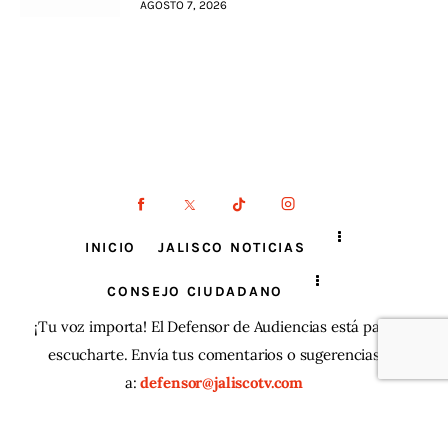
AGOSTO 7, 2026
INICIO
JALISCO NOTICIAS
CONSEJO CIUDADANO
¡Tu voz importa! El Defensor de Audiencias está para
escucharte. Envía tus comentarios o sugerencias
a:
defensor@jaliscotv.com
JaliscoTV ® 2025
| Todos los derechos reservados