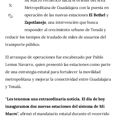
Mi Macro Periférico hacia el oriente del Área 
Metropolitana de Guadalajara con la puesta en 
Contacto
operación de las nuevas estaciones 
El Bethel
 y 
Zapotlanejo
, una intervención que busca 
responder al crecimiento urbano de Tonalá y 
reducir los tiempos de traslado de miles de usuarios del 
transporte público.
El arranque de operaciones fue encabezado por Pablo 
Lemus Navarro, quien presentó las estaciones como parte 
de una estrategia estatal para fortalecer la movilidad 
metropolitana y mejorar la conectividad entre Guadalajara 
y Tonalá.
“
Les tenemos una extraordinaria noticia. El día de hoy 
inauguramos dos nuevas estaciones del sistema de Mi 
Macro
”, afirmó el mandatario estatal durante el recorrido 