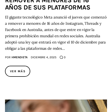
REMOVER A MENORES DE 16
AÑOS DE SUS PLATAFORMAS
Contacto
El gigante tecnológico Meta anunció el jueves que comenzó
a remover a menores de 16 años de Instagram, Threads y
Facebook en Australia, antes de que entre en vigor la
primera prohibición mundial en redes sociales. Australia
adoptó una ley que entrará en vigor el 10 de diciembre para
obligar a las plataformas de redes…
POR
HMENDIETA
DICIEMBRE 4, 2025
0
VER MÁS