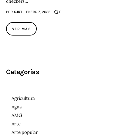
checkers…
POR
SJRT
ENERO 7, 2025
0
VER MÁS
Categorías
Agricultura
Agua
AMG
Arte
Arte popular