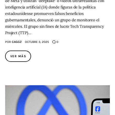
de Meta y utilizan "deepfake" o videos ultrarrealistas con
inteligencia artificial (IA) donde figuras de la política
estadounidense promueven falsos beneficios
gubernamentales, denunció un grupo de monitoreo el
miércoles. El grupo sin fines de lucro Tech Transparency
Project (TTP)…
POR
CAGGZ
OCTUBRE 3, 2025
0
VER MÁS