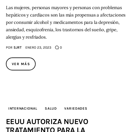
Las mujeres, personas mayores y personas con problemas
hepáticos y cardíacos son las más propensas a afectaciones
por consumir alcohol y medicamentos para la depresión,
ansiedad, esquizofrenia, los trastornos del sueño, gripe,
alergias y resfriados.
POR
SJRT
ENERO 23, 2023
0
VER MÁS
INTERNACIONAL
SALUD
VARIEDADES
EEUU AUTORIZA NUEVO
TRATAMIENTO PARA LA