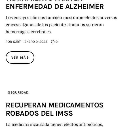
ENFERMEDAD DE ALZHEIMER
Los ensayos clínicos también mostraron efectos adversos
graves: algunos de los pacientes tratados sufrieron
hemorragias cerebrales.
POR
SJRT
ENERO 9, 2023
0
VER MÁS
SEGURIDAD
RECUPERAN MEDICAMENTOS
ROBADOS DEL IMSS
La medicina incautada tienen efectos antibióticos,