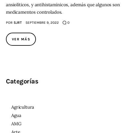
ansiolíticos, y antihistamínicos, además que algunos son
medicamentos controlados.
POR
SJRT
SEPTIEMBRE 9, 2022
0
VER MÁS
Categorías
Agricultura
Agua
AMG
Arte