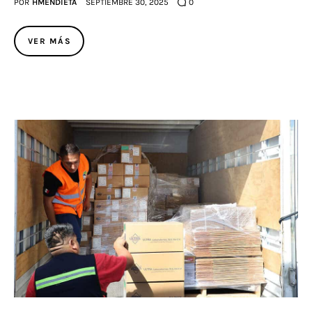
POR
HMENDIETA
SEPTIEMBRE 30, 2025
0
VER MÁS