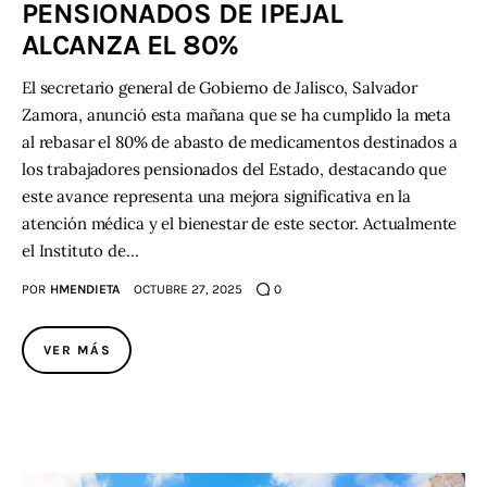
PENSIONADOS DE IPEJAL
ALCANZA EL 80%
Contacto
El secretario general de Gobierno de Jalisco, Salvador
Zamora, anunció esta mañana que se ha cumplido la meta
al rebasar el 80% de abasto de medicamentos destinados a
los trabajadores pensionados del Estado, destacando que
este avance representa una mejora significativa en la
atención médica y el bienestar de este sector. Actualmente
el Instituto de…
POR
HMENDIETA
OCTUBRE 27, 2025
0
VER MÁS