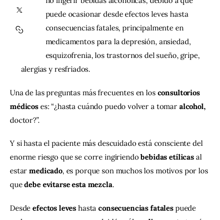
no ingerir bebidas alcohólicas, debido a que
puede ocasionar desde efectos leves hasta
Contacto
consecuencias fatales, principalmente en
medicamentos para la depresión, ansiedad,
esquizofrenia, los trastornos del sueño, gripe,
alergias y resfriados.
Una de las preguntas más frecuentes en los 
consultorios 
médicos
 es: “¿hasta cuándo puedo volver a tomar 
alcohol,
doctor?”.
Y si hasta el paciente más descuidado está consciente del 
enorme riesgo que se corre ingiriendo 
bebidas etílicas
 al 
estar 
medicado
, es porque son muchos los motivos por los 
que 
debe evitarse esta mezcla
.
Desde 
efectos leves 
hasta 
consecuencias fatales
 puede 