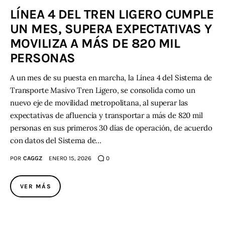
LÍNEA 4 DEL TREN LIGERO CUMPLE
Contacto
UN MES, SUPERA EXPECTATIVAS Y
MOVILIZA A MÁS DE 820 MIL
PERSONAS
A un mes de su puesta en marcha, la Línea 4 del Sistema de
Transporte Masivo Tren Ligero, se consolida como un
nuevo eje de movilidad metropolitana, al superar las
expectativas de afluencia y transportar a más de 820 mil
personas en sus primeros 30 días de operación, de acuerdo
con datos del Sistema de…
POR
CAGGZ
ENERO 15, 2026
0
VER MÁS