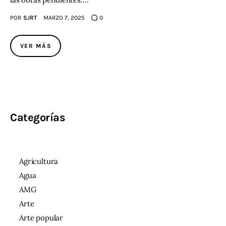
POR
SJRT
MARZO 7, 2025
0
VER MÁS
Categorías
Agricultura
Agua
AMG
Arte
Arte popular