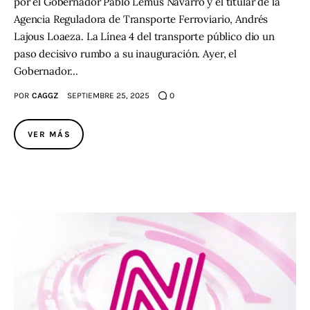
por el Gobernador Pablo Lemus Navarro y el titular de la
Agencia Reguladora de Transporte Ferroviario, Andrés
Lajous Loaeza. La Línea 4 del transporte público dio un
paso decisivo rumbo a su inauguración. Ayer, el
Gobernador…
POR
CAGGZ
SEPTIEMBRE 25, 2025
0
VER MÁS