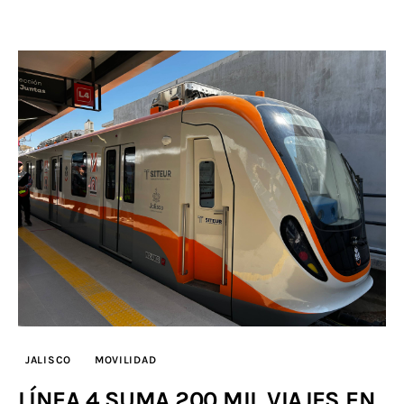
JALISCO
MOVILIDAD
LÍNEA 4 SUMA 200 MIL VIAJES EN