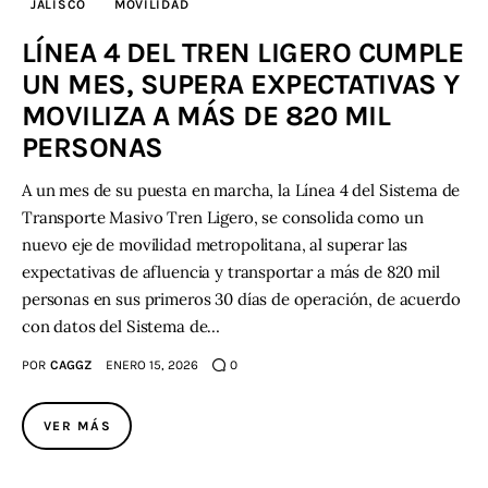
JALISCO
MOVILIDAD
LÍNEA 4 DEL TREN LIGERO CUMPLE
Contacto
UN MES, SUPERA EXPECTATIVAS Y
MOVILIZA A MÁS DE 820 MIL
PERSONAS
A un mes de su puesta en marcha, la Línea 4 del Sistema de
Transporte Masivo Tren Ligero, se consolida como un
nuevo eje de movilidad metropolitana, al superar las
expectativas de afluencia y transportar a más de 820 mil
personas en sus primeros 30 días de operación, de acuerdo
con datos del Sistema de…
POR
CAGGZ
ENERO 15, 2026
0
VER MÁS