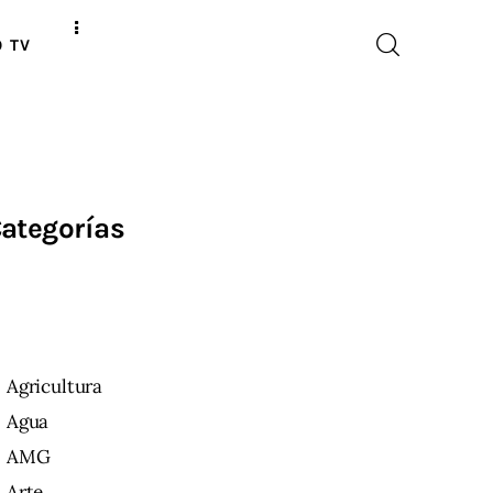
O TV
ategorías
Agricultura
Agua
AMG
Arte