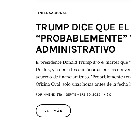
INTERNACIONAL
TRUMP DICE QUE EL
“PROBABLEMENTE” V
ADMINISTRATIVO
El presidente Donald Trump dijo el martes que 
Unidos, y culpó a los demócratas por las conve
acuerdo de financiamiento. "Probablemente tendr
Oficina Oval, solo unas horas antes de la fecha 
POR
HMENDIETA
SEPTIEMBRE 30, 2025
0
VER MÁS