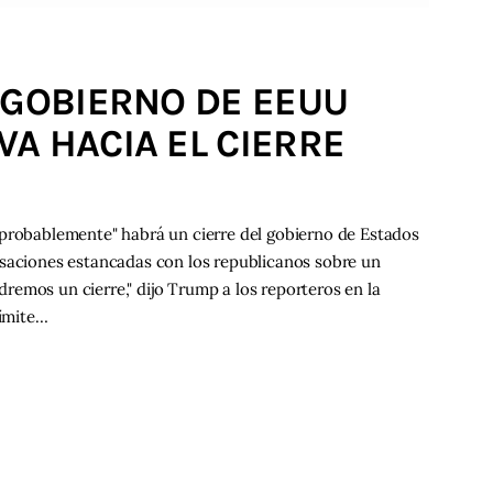
 GOBIERNO DE EEUU
A HACIA EL CIERRE
"probablemente" habrá un cierre del gobierno de Estados
rsaciones estancadas con los republicanos sobre un
emos un cierre," dijo Trump a los reporteros en la
límite…