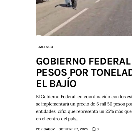
JALISCO
GOBIERNO FEDERAL F
PESOS POR TONELAD
EL BAJÍO
El Gobierno Federal, en coordinación con los e
se implementará un precio de 6 mil 50 pesos po
entidades, cifra que representa un 25% más que
en el centro del país.…
POR
CAGGZ
OCTUBRE 27, 2025
0