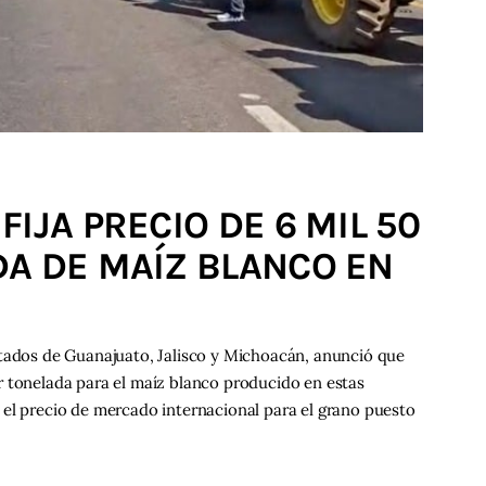
IJA PRECIO DE 6 MIL 50
A DE MAÍZ BLANCO EN
stados de Guanajuato, Jalisco y Michoacán, anunció que
r tonelada para el maíz blanco producido en estas
 el precio de mercado internacional para el grano puesto