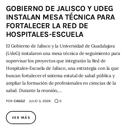
GOBIERNO DE JALISCO Y UDEG
Contacto
INSTALAN MESA TÉCNICA PARA
FORTALECER LA RED DE
HOSPITALES-ESCUELA
El Gobierno de Jalisco y la Universidad de Guadalajara
(UdeG) instalaron una mesa técnica de seguimiento para
supervisar los proyectos que integrarán la Red de
Hospitales-Escuela de Jalisco, una estrategia con la que
buscan fortalecer el sistema estatal de salud pública y
ampliar la formación de profesionales en ciencias de la
salud. Durante la reunión,…
POR
CAGGZ
JULIO 3, 2026
0
VER MÁS