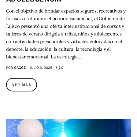
Con el objetivo de brindar espacios seguros, recreativos y
formativos durante el periodo vacacional, el Gobierno de
Jalisco presentó una oferta interinstitucional de cursos y
talleres de verano dirigida a niñas, niños y adolescentes,
con actividades presenciales y virtuales enfocadas en el
deporte, la educación, la cultura, la tecnología y el
bienestar emocional. La estrategia…
POR
CAGGZ
JULIO 2, 2026
0
VER MÁS