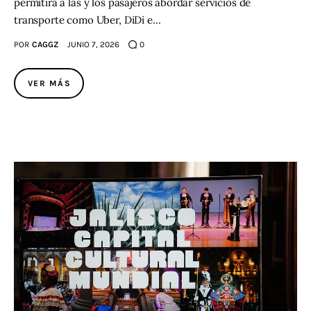
permitirá a las y los pasajeros abordar servicios de
transporte como Uber, DiDi e…
POR
CAGGZ
JUNIO 7, 2026
0
VER MÁS