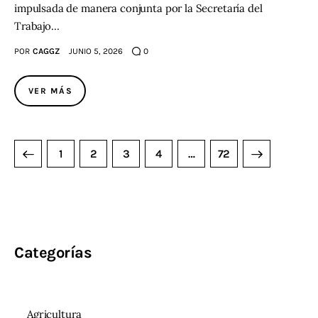
impulsada de manera conjunta por la Secretaría del
Trabajo…
POR
CAGGZ
JUNIO 5, 2026
0
VER MÁS
1
2
3
4
>
…
72
Categorías
Agricultura