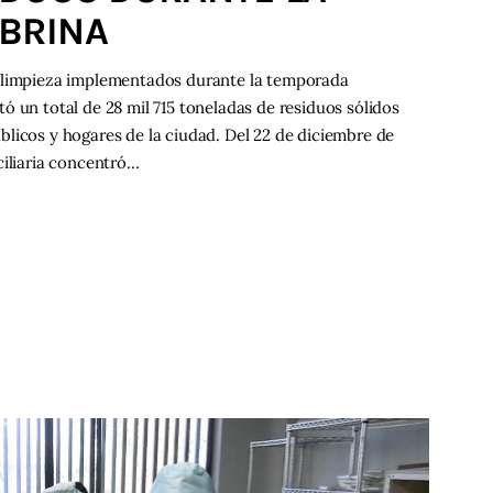
BRINA
e limpieza implementados durante la temporada
ó un total de 28 mil 715 toneladas de residuos sólidos
licos y hogares de la ciudad. Del 22 de diciembre de
ciliaria concentró…