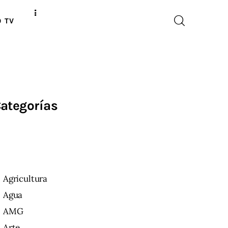
O TV
ategorías
Agricultura
Agua
AMG
Arte