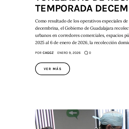
TEMPORADA DECEM
Como resultado de los operativos especiales d
decembrina, el Gobierno de Guadalajara recolect
urbanos en corredores comerciales, espacios púb
2025 al 6 de enero de 2026, la recolección domi
POR
CAGGZ
ENERO 9, 2026
0
VER MÁS