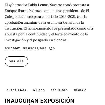
El gobernador Pablo Lemus Navarro tomó protesta a
Enrique Ibarra Pedroza como nuevo presidente de El
Contacto
Colegio de Jalisco para el periodo 2026-2031, tras la
aprobación unánime de la Asamblea General de la
institución. El nombramiento fue presentado como una
apuesta por la continuidad y el fortalecimiento de la
investigación y el posgrado en ciencias…
POR
CAGGZ
FEBRERO 28, 2026
0
VER MÁS
GUADALAJARA
JALISCO
SEGURIDAD
TRABAJO
INAUGURAN EXPOSICIÓN