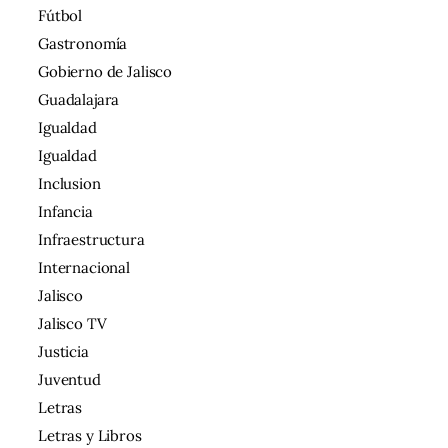
Fútbol
Gastronomía
Gobierno de Jalisco
Guadalajara
Igualdad
Igualdad
Inclusion
Infancia
Infraestructura
Internacional
Jalisco
Jalisco TV
Justicia
Juventud
Letras
Letras y Libros