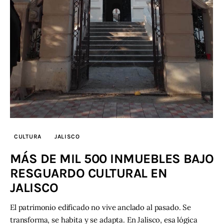
Contacto
CULTURA
JALISCO
MÁS DE MIL 500 INMUEBLES BAJO
RESGUARDO CULTURAL EN
JALISCO
El patrimonio edificado no vive anclado al pasado. Se
transforma, se habita y se adapta. En Jalisco, esa lógica