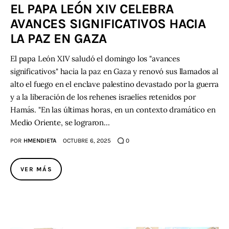
EL PAPA LEÓN XIV CELEBRA
AVANCES SIGNIFICATIVOS HACIA
LA PAZ EN GAZA
El papa León XIV saludó el domingo los "avances
significativos" hacia la paz en Gaza y renovó sus llamados al
alto el fuego en el enclave palestino devastado por la guerra
y a la liberación de los rehenes israelíes retenidos por
Hamás. "En las últimas horas, en un contexto dramático en
Medio Oriente, se lograron…
POR
HMENDIETA
OCTUBRE 6, 2025
0
VER MÁS