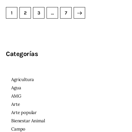
1
2
3
>
…
7
Categorías
Agricultura
Agua
AMG
Arte
Arte popular
Bienestar Animal
Campo