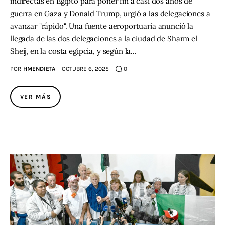
indirectas en Egipto para poner fin a casi dos años de
guerra en Gaza y Donald Trump, urgió a las delegaciones a
avanzar "rápido". Una fuente aeroportuaria anunció la
llegada de las dos delegaciones a la ciudad de Sharm el
Sheij, en la costa egipcia, y según la…
POR
HMENDIETA
OCTUBRE 6, 2025
0
VER MÁS