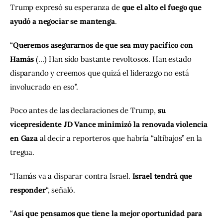
Trump expresó su esperanza de 
que el alto el fuego que 
ayudó a negociar se mantenga
.
“
Queremos asegurarnos de que sea muy pacífico con 
Hamás
 (…) Han sido bastante revoltosos. Han estado 
disparando y creemos que quizá el liderazgo no está 
involucrado en eso”.
Poco antes de las declaraciones de Trump, 
su 
vicepresidente JD Vance minimizó la renovada violencia 
en Gaza 
al decir a reporteros que habría “altibajos” en la 
tregua.
“Hamás va a disparar contra Israel. 
Israel tendrá que 
responder
“, señaló.
“
Así que pensamos que tiene la mejor oportunidad para 