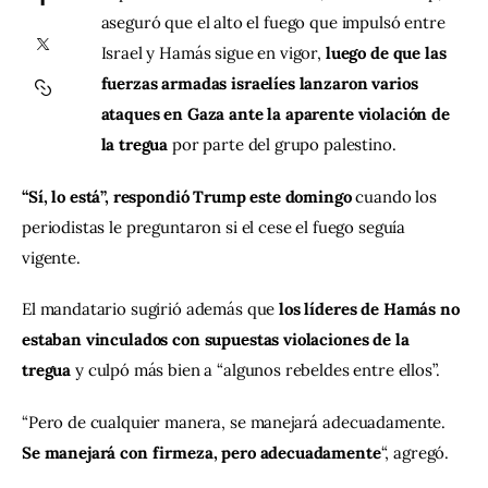
aseguró que el alto el fuego que impulsó entre 
Israel y Hamás sigue en vigor, 
luego de que las 
Contacto
fuerzas armadas israelíes lanzaron varios 
ataques en Gaza ante la aparente violación de 
la tregua 
por parte del grupo palestino.
“Sí, lo está”, respondió Trump este domingo 
cuando los 
periodistas le preguntaron si el cese el fuego seguía 
vigente.
El mandatario sugirió además que 
los líderes de Hamás no 
estaban vinculados con supuestas violaciones de la 
tregua
 y culpó más bien a “algunos rebeldes entre ellos”.
“Pero de cualquier manera, se manejará adecuadamente. 
Se manejará con firmeza, pero adecuadamente
“, agregó.