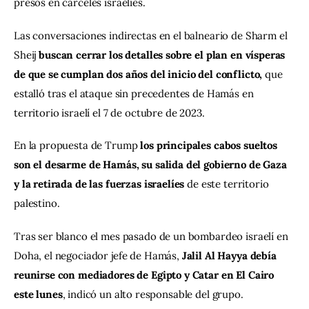
presos en cárceles israelíes.
Las conversaciones indirectas en el balneario de Sharm el 
Sheij 
buscan cerrar los detalles sobre el plan en vísperas 
de que se cumplan dos años del inicio del conflicto, 
que 
estalló tras el ataque sin precedentes de Hamás en 
territorio israelí el 7 de octubre de 2023.
En la propuesta de Trump
 los principales cabos sueltos 
son el desarme de Hamás, su salida del gobierno de Gaza 
y la retirada de las fuerzas israelíes
 de este territorio 
palestino.
Tras ser blanco el mes pasado de un bombardeo israelí en 
Doha, el negociador jefe de Hamás, 
Jalil Al Hayya debía 
reunirse con mediadores de Egipto y Catar en El Cairo 
este lunes
, indicó un alto responsable del grupo.