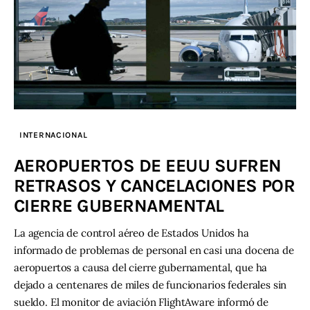
INTERNACIONAL
AEROPUERTOS DE EEUU SUFREN
RETRASOS Y CANCELACIONES POR
CIERRE GUBERNAMENTAL
La agencia de control aéreo de Estados Unidos ha
informado de problemas de personal en casi una docena de
aeropuertos a causa del cierre gubernamental, que ha
dejado a centenares de miles de funcionarios federales sin
sueldo. El monitor de aviación FlightAware informó de