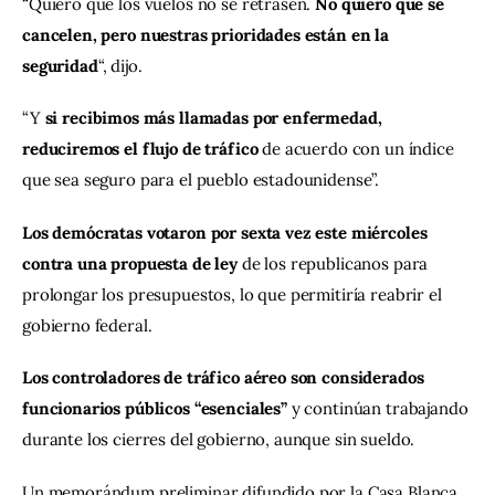
“Quiero que los vuelos no se retrasen. 
No quiero que se 
cancelen, pero nuestras prioridades están en la 
seguridad
“, dijo.
“Y 
si recibimos más llamadas por enfermedad, 
reduciremos el flujo de tráfico 
de acuerdo con un índice 
que sea seguro para el pueblo estadounidense”.
Los demócratas votaron por sexta vez este miércoles 
contra una propuesta de ley
 de los republicanos para 
prolongar los presupuestos, lo que permitiría reabrir el 
gobierno federal.
Los controladores de tráfico aéreo son considerados 
funcionarios públicos “esenciales”
 y continúan trabajando 
durante los cierres del gobierno, aunque sin sueldo.
Un memorándum preliminar difundido por la Casa Blanca 