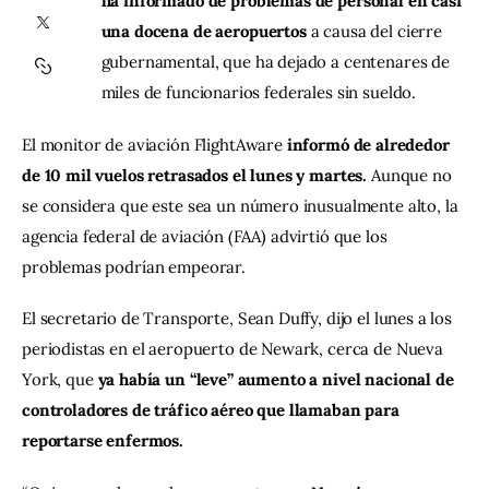
ha informado de problemas de personal en casi 
una docena de aeropuertos 
a causa del cierre 
Contacto
gubernamental, que ha dejado a centenares de 
miles de funcionarios federales sin sueldo.
El monitor de aviación FlightAware 
informó de alrededor 
de 10 mil vuelos retrasados el lunes y martes.
 Aunque no 
se considera que este sea un número inusualmente alto, la 
agencia federal de aviación (FAA) advirtió que los 
problemas podrían empeorar.
El secretario de Transporte, Sean Duffy, dijo el lunes a los 
periodistas en el aeropuerto de Newark, cerca de Nueva 
York, que 
ya había un “leve” aumento a nivel nacional de 
controladores de tráfico aéreo que llamaban para 
reportarse enfermos.