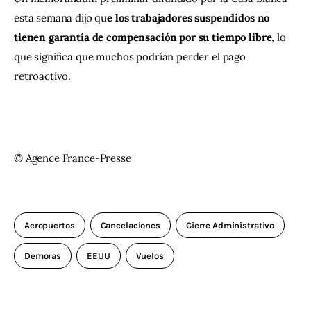
esta semana dijo qu
e los trabajadores suspendidos no 
tienen garantía de compensación por su tiempo libre
, lo 
que significa que muchos podrían perder el pago 
retroactivo.
© Agence France-Presse
Aeropuertos
Cancelaciones
Cierre Administrativo
Demoras
EEUU
Vuelos