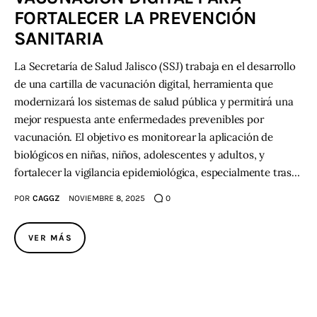
FORTALECER LA PREVENCIÓN
Contacto
SANITARIA
La Secretaría de Salud Jalisco (SSJ) trabaja en el desarrollo
de una cartilla de vacunación digital, herramienta que
modernizará los sistemas de salud pública y permitirá una
mejor respuesta ante enfermedades prevenibles por
vacunación. El objetivo es monitorear la aplicación de
biológicos en niñas, niños, adolescentes y adultos, y
fortalecer la vigilancia epidemiológica, especialmente tras…
POR
CAGGZ
NOVIEMBRE 8, 2025
0
VER MÁS