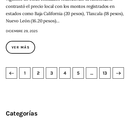
contrastó el precio local con los montos registrados en
estados como Baja California (20 pesos), Tlaxcala (18 pesos),
Nuevo León (16.20 pesos)…
DICIEMBRE 29, 2025
VER MÁS
1
2
3
4
5
>
…
13
Categorías