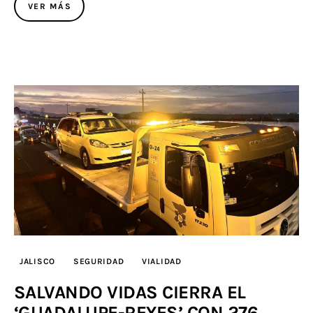
VER MÁS
JALISCO
SEGURIDAD
VIALIDAD
SALVANDO VIDAS CIERRA EL
‘GUADALUPE-REYES’ CON 276