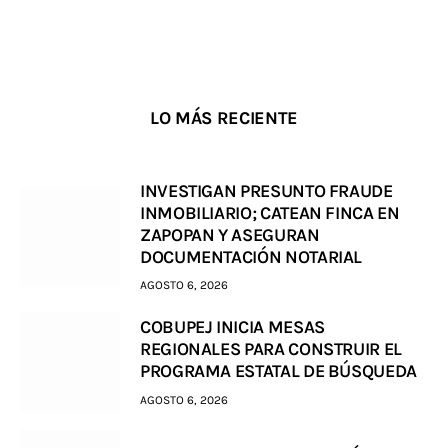
LO MÁS RECIENTE
INVESTIGAN PRESUNTO FRAUDE
INMOBILIARIO; CATEAN FINCA EN
ZAPOPAN Y ASEGURAN
DOCUMENTACIÓN NOTARIAL
AGOSTO 6, 2026
COBUPEJ INICIA MESAS
REGIONALES PARA CONSTRUIR EL
PROGRAMA ESTATAL DE BÚSQUEDA
AGOSTO 6, 2026