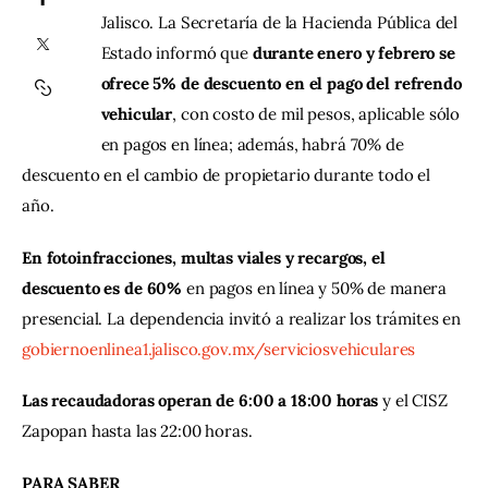
Jalisco. La Secretaría de la Hacienda Pública del 
Estado informó que 
durante enero y febrero se 
Contacto
ofrece 5% de descuento en el pago del refrendo 
vehicular
, con costo de mil pesos, aplicable sólo 
en pagos en línea; además, habrá 70% de 
descuento en el cambio de propietario durante todo el 
año.
En fotoinfracciones, multas viales y recargos, el 
descuento es de 60%
 en pagos en línea y 50% de manera 
presencial. La dependencia invitó a realizar los trámites en 
gobiernoenlinea1.jalisco.gov.mx/serviciosvehiculares 
Las recaudadoras operan de 6:00 a 18:00 horas
 y el CISZ 
Zapopan hasta las 22:00 horas.
PARA SABER