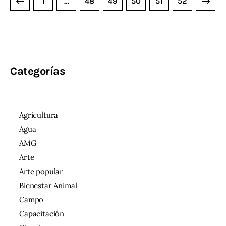
1
…
48
49
50
>
51
52
Categorías
Agricultura
Agua
AMG
Arte
Arte popular
Bienestar Animal
Campo
Capacitación