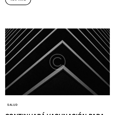
SALUD