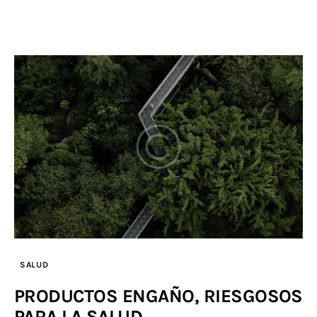
SALUD
PRODUCTOS ENGAÑO, RIESGOSOS
PARA LA SALUD