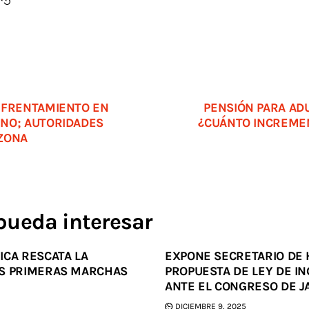
NFRENTAMIENTO EN
PENSIÓN PARA AD
NO; AUTORIDADES
¿CUÁNTO INCREME
ZONA
pueda interesar
ICA RESCATA LA
EXPONE SECRETARIO DE 
S PRIMERAS MARCHAS
PROPUESTA DE LEY DE I
ANTE EL CONGRESO DE J
DICIEMBRE 9, 2025