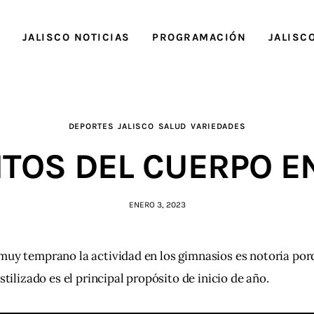
O
JALISCO NOTICIAS
PROGRAMACIÓN
JALISC
DEPORTES
JALISCO
SALUD
VARIEDADES
ITOS DEL CUERPO E
ENERO 3, 2023
uy temprano la actividad en los gimnasios es notoria por
estilizado es el principal propósito de inicio de año.