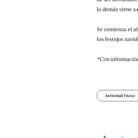
lo demás viene a 
Se comienza el a
los festejos navi
*Con información
Actividad Física