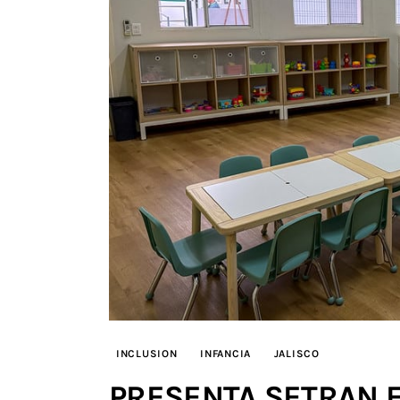
INCLUSION
INFANCIA
JALISCO
PRESENTA SETRAN 