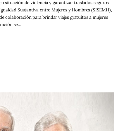
en situación de violencia y garantizar traslados seguros
de Igualdad Sustantiva entre Mujeres y Hombres (SISEMH),
de colaboración para brindar viajes gratuitos a mujeres
oración se…