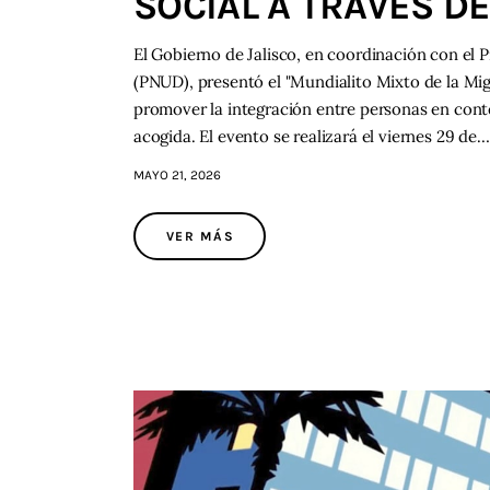
SOCIAL A TRAVÉS D
El Gobierno de Jalisco, en coordinación con el 
(PNUD), presentó el "Mundialito Mixto de la Migra
promover la integración entre personas en con
acogida. El evento se realizará el viernes 29 de…
MAYO 21, 2026
VER MÁS