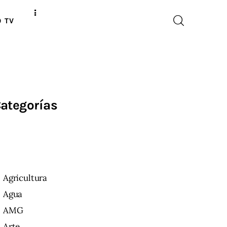
O TV
ategorías
Agricultura
Agua
AMG
Arte