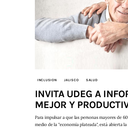
INCLUSION
JALISCO
SALUD
INVITA UDEG A INF
MEJOR Y PRODUCTI
Para impulsar a que las personas mayores de 60
medio de la "economía plateada", está abierta la 