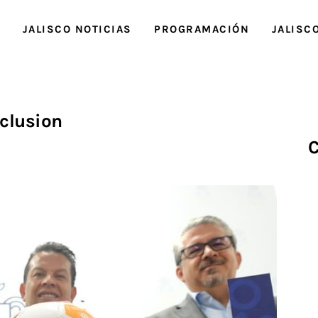
O
JALISCO NOTICIAS
PROGRAMACIÓN
JALISC
nclusion
C